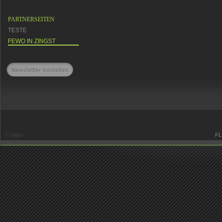
PARTNERSEITEN
TESTE
FEWO IN ZINGST
© hajon
FL